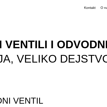
Kontakt
VENTILI I ODVODNI
JA, VELIKO DEJSTV
NI VENTIL