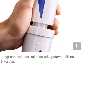
 integrisan reduktor kojim se prilagođava količina
 5 koraka.