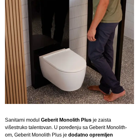
Sanitarni modul
Geberit Monolith Plus
je zaista
višestruko talentovan. U poređenju sa Geberit Monolith-
om, Geberit Monolith Plus je
dodatno opremljen