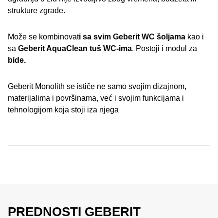
strukture zgrade.
Može se kombinovat
i sa svim Geberit WC šoljama
kao i
sa
Geberit AquaClean tuš WC-ima
. Postoji i modul za
bide.
Geberit Monolith se ističe ne samo svojim dizajnom,
materijalima i površinama, već i svojim funkcijama i
tehnologijom koja stoji iza njega
PREDNOSTI GEBERIT