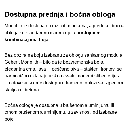
Dostupna prednja i bočna obloga
Monolith je dostupan u različitim bojama, a prednja i bočna
obloga se standardno isporučuju u
postojećim
kombinacijama boja.
Bez obzira na boju izabranu za oblogu sanitarnog modula
Geberit Monolith – bilo da je bezvremenska bela,
elegantna crna, lava ili peščano siva – stakleni frontovi se
harmonično uklapaju u skoro svaki moderni stil enterijera.
Frontovi su takođe dostupni u kamenoj oblozi sa izgledom
škriljca ili betona.
Bočna obloga je dostupna u brušenom aluminijumu ili
crnom brušenom aluminijumu, u zavisnosti od izabrane
boje.