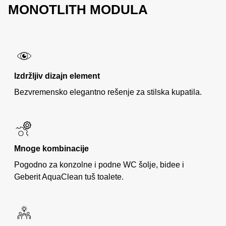
MONOTLITH MODULA
Izdržljiv dizajn element
Bezvremensko elegantno rešenje za stilska kupatila.
Mnoge kombinacije
Pogodno za konzolne i podne WC šolje, bidee i
Geberit AquaClean tuš toalete.