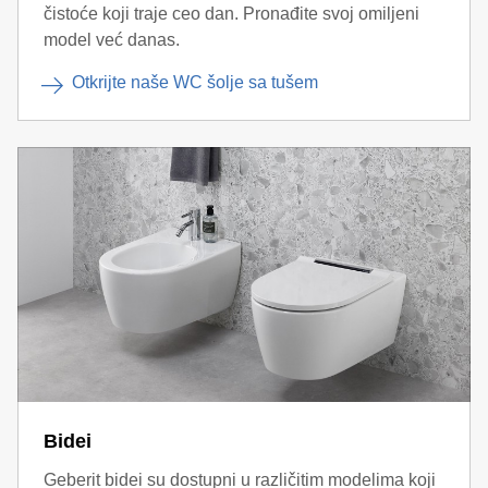
čistoće koji traje ceo dan. Pronađite svoj omiljeni
model već danas.
Otkrijte naše WC šolje sa tušem
Bidei
Geberit bidei su dostupni u različitim modelima koji