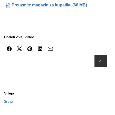
Preuzmite magazin za kupatila
(
68 MB
)
Podeli ovaj video
Srbija
Srbija