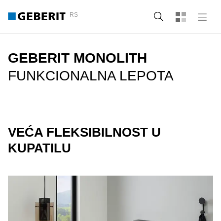
RS
Pretraga
GEBERIT MONOLITH
FUNKCIONALNA LEPOTA
VEĆA FLEKSIBILNOST U
KUPATILU