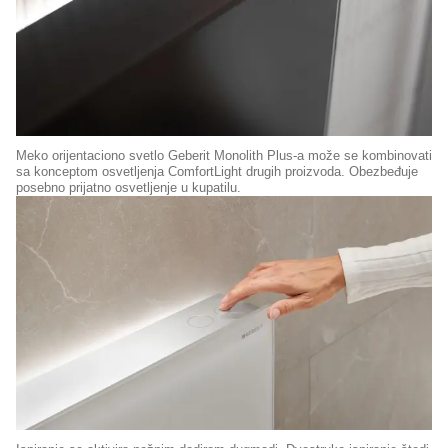
Meko orijentaciono svetlo Geberit Monolith Plus-a može se kombinovati
sa konceptom osvetljenja ComfortLight drugih proizvoda. Obezbeđuje
posebno prijatno osvetljenje u kupatilu.