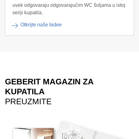
uvek odgovaraju odgovarajućim WC šoljama u istoj
seriji kupatila.
Otkrijte naše bidee
GEBERIT MAGAZIN ZA
KUPATILA
PREUZMITE