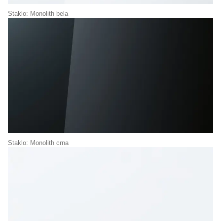
Staklo: Monolith bela
Staklo: Monolith crna