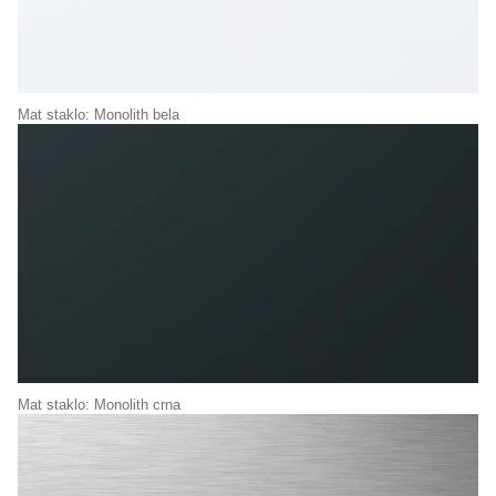
Mat staklo: Monolith bela
Mat staklo: Monolith crna