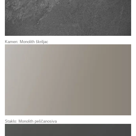
Kamen: Monolith škriljac
Staklo: Monolith peščanosiva