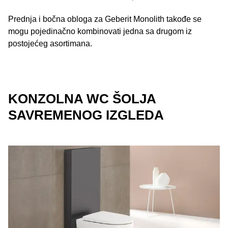
Prednja i bočna obloga za Geberit Monolith takođe se
mogu pojedinačno kombinovati jedna sa drugom iz
postojećeg asortimana.
KONZOLNA WC ŠOLJA
SAVREMENOG IZGLEDA