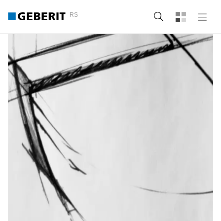
RS
Pretraga