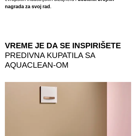
nagrada za svoj rad
.
VREME JE DA SE INSPIRIŠETE
PREDIVNA KUPATILA SA
AQUACLEAN-OM