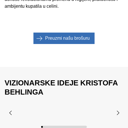
ambijentu kupatila u celini.
Preuzmi našu brošuru​
VIZIONARSKE IDEJE KRISTOFA
BEHLINGA