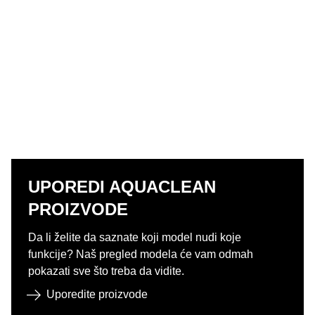
UPOREDI AQUACLEAN
PROIZVODE
Da li želite da saznate koji model nudi koje
funkcije? Naš pregled modela će vam odmah
pokazati sve što treba da vidite.​
Uporedite proizvode