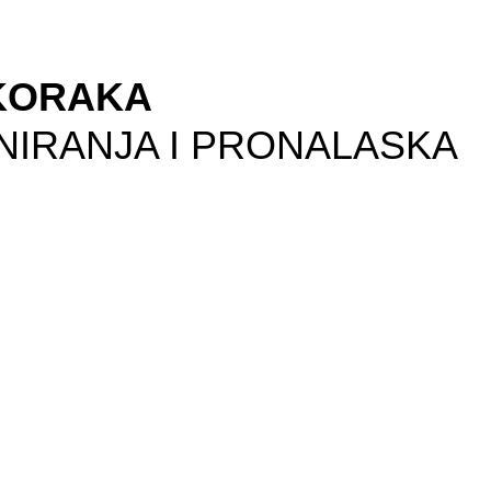
 KORAKA
NIRANJA I PRONALASKA