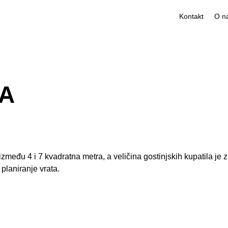
Kontakt
TA
među 4 i 7 kvadratna metra, a veličina gostinjskih kupatila je 
 planiranje vrata.