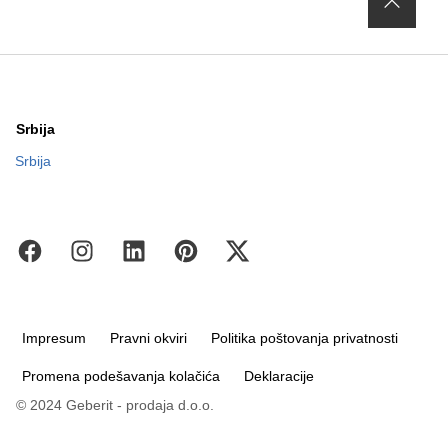
Srbija
Srbija
Impresum
Pravni okviri
Politika poštovanja privatnosti
Promena podešavanja kolačića
Deklaracije
© 2024 Geberit - prodaja d.o.o.