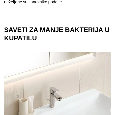
neželjene sustanovnike podalje.
SAVETI ZA MANJE BAKTERIJA U
KUPATILU