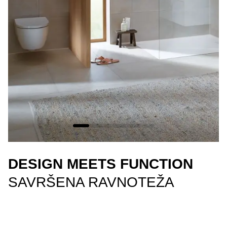
DESIGN MEETS FUNCTION
SAVRŠENA RAVNOTEŽA