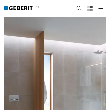
RS
Pretraga