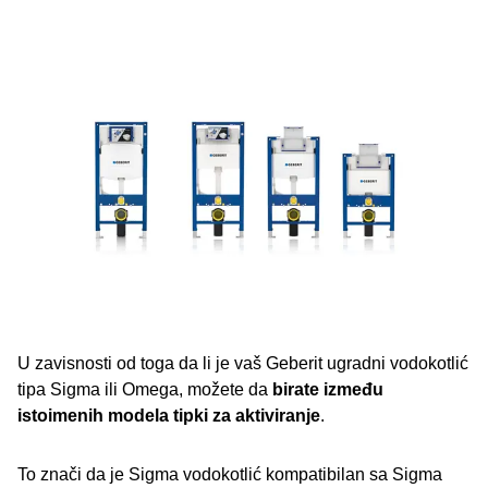
U zavisnosti od toga da li je vaš Geberit ugradni vodokotlić
tipa Sigma ili Omega, možete da
birate između
istoimenih modela tipki za aktiviranje
.
To znači da je Sigma vodokotlić kompatibilan sa Sigma