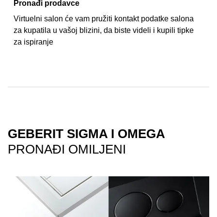
Pronađi prodavce
Virtuelni salon će vam pružiti kontakt podatke salona
za kupatila u vašoj blizini, da biste videli i kupili tipke
za ispiranje
GEBERIT SIGMA I OMEGA
PRONAĐI OMILJENI