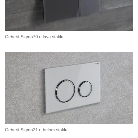
Geberit Sigma70 u lava staklu
Geberit Sigma21 u belom staklu