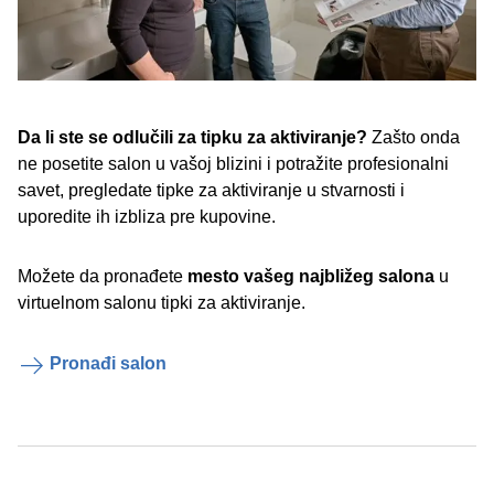
Da li ste se odlučili za tipku za aktiviranje?
Zašto onda
ne posetite salon u vašoj blizini i potražite profesionalni
savet, pregledate tipke za aktiviranje u stvarnosti i
uporedite ih izbliza pre kupovine.
Možete da pronađete
mesto vašeg najbližeg salona
u
virtuelnom salonu tipki za aktiviranje.
Pronađi salon