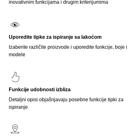
inovativnim funkcijama i drugim kriterijumima
Uporedite tipke za ispiranje sa lakoćom
Izaberite različite proizvode i uporedite funkcije, boje i
modele
Funkcije udobnosti izbliza
Detaljni opisi objašnjavaju posebne funkcije tipki za
ispiranje