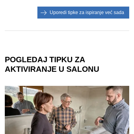
Uporedi tipke za ispiranje već sada
POGLEDAJ TIPKU ZA
AKTIVIRANJE U SALONU