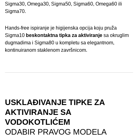
Sigma30, Omega30, Sigma50, Sigma60, Omega60 ili
Sigma70.
Hands-free ispiranje je higijenska opcija koju pruža
Sigma10
beskontaktna tipka za aktiviranje
sa okruglim
dugmadima i Sigma80 u kompletu sa elegantnom,
kontinuiranom staklenom završnicom.
USKLAĐIVANJE TIPKE ZA
AKTIVIRANJE SA
VODOKOTLIĆEM
ODABIR PRAVOG MODELA