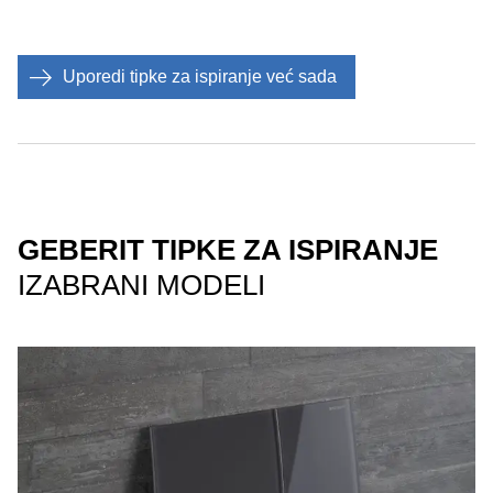
Uporedi tipke za ispiranje već sada
GEBERIT TIPKE ZA ISPIRANJE
IZABRANI MODELI