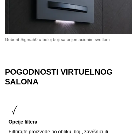
Geberit Sigma50 u beloj boji sa orijentacionim svetlom
POGODNOSTI VIRTUELNOG
SALONA
Opcije filtera
Filtrirajte proizvode po obliku, boji, završnici ili