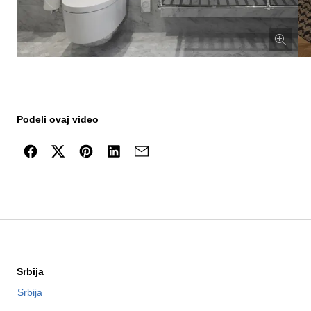
Podeli ovaj video
Srbija
Srbija