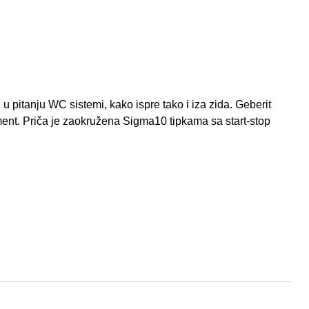
pitanju WC sistemi, kako ispre tako i iza zida. Geberit
ent. Priča je zaokružena Sigma10 tipkama sa start-stop