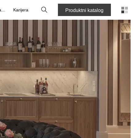
Pretraga
O nama
Karijera
Produktni katalog